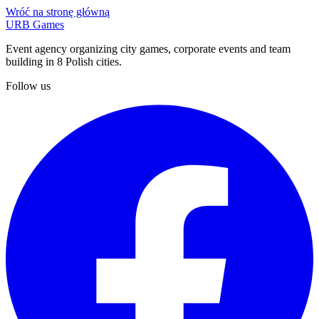
Wróć na stronę główną
URB Games
Event agency organizing city games, corporate events and team
building in 8 Polish cities.
Follow us