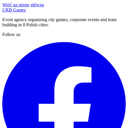
Wróć na stronę główną
URB Games
Event agency organizing city games, corporate events and team
building in 8 Polish cities.
Follow us